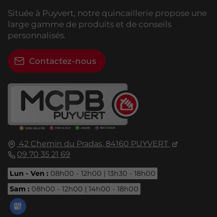
Située à Puyvert, notre quincaillerie propose une
large gamme de produits et de conseils
personnalisés.
Contactez-nous
42 Chemin du Pradas,
84160
PUYVERT
09 70 35 21 69
Lun - Ven :
08h00 - 12h00 | 13h30 - 18h00
Sam :
08h00 - 12h00 | 14h00 - 18h00