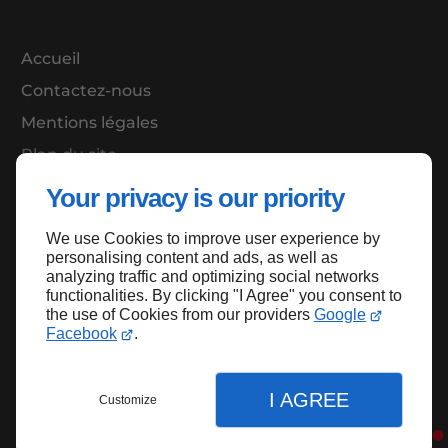
Accueil
Contactez-nous
Mentions légales
Plan du site
Your privacy is our priority
We use Cookies to improve user experience by
Haut de page
personalising content and ads, as well as
analyzing traffic and optimizing social networks
functionalities. By clicking "I Agree" you consent to
the use of Cookies from our providers
Google
Facebook
.
I AGREE
Customize