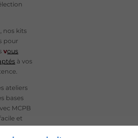
lection
 nos kits
s pour
rs
v
ous
daptés
à vos
tence.
 ateliers
es bases
e avec MCPB
acile et