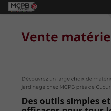
Vente matérie
Découvrez un large choix de matéri
jardinage chez MCPB près de Cucur
Des outils simples et
efficaces pour tous l