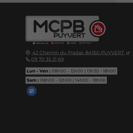
42 Chemin du Pradas,
84160
PUYVERT
09 70 35 21 69
Lun - Ven :
08h00 - 12h00 | 13h30 - 18h00
Sam :
08h00 - 12h00 | 14h00 - 18h00