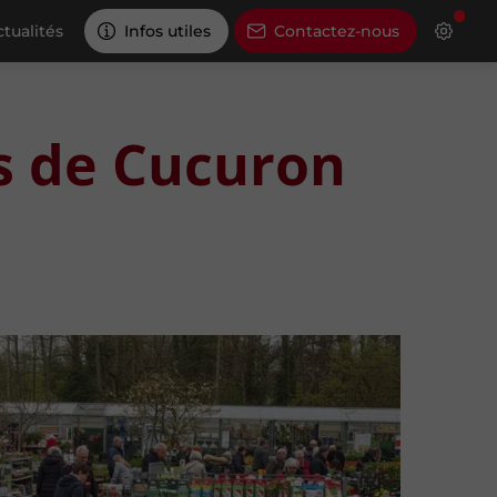
tualités
Infos utiles
Contactez-nous
s de Cucuron