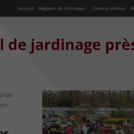
Accueil
Magasin de bricolage
Galerie photos
Ac
l de jardinage prè
el de
on.
es