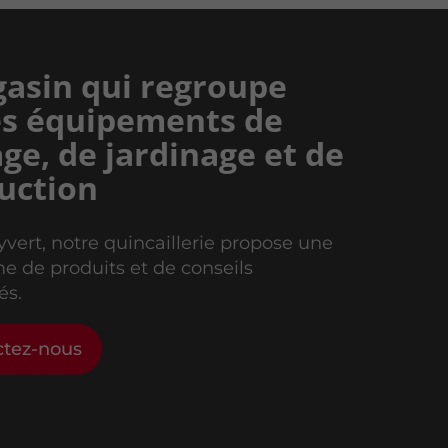
asin qui regroupe
es équipements de
age, de jardinage et de
uction
yvert, notre quincaillerie propose une
 de produits et de conseils
és.
ctez-nous