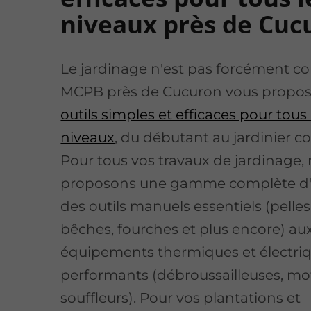
niveaux près de Cuc
Le jardinage n'est pas forcément c
MCPB près de Cucuron vous propo
outils simples et efficaces pour tous 
niveaux
, du débutant au jardinier c
Pour tous vos travaux de jardinage,
proposons une gamme complète d'ou
des outils manuels essentiels (pelles
bêches, fourches et plus encore) au
équipements thermiques et électri
performants (débroussailleuses, mo
souffleurs). Pour vos plantations et