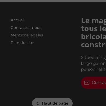
Le mag
Accueil
tous l
Contactez-nous
bricol
Mentions légales
constr
Plan du site
Située à Pu
large gamme
personnalis
Conta
Haut de page