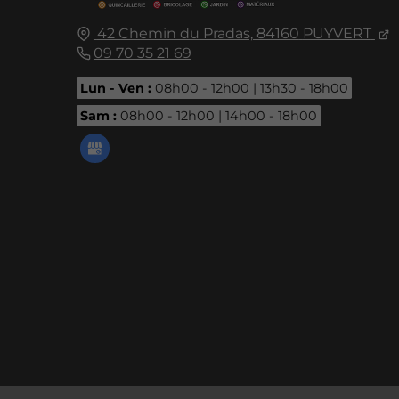
42 Chemin du Pradas,
84160
PUYVERT
09 70 35 21 69
Lun - Ven :
08h00 - 12h00 | 13h30 - 18h00
Sam :
08h00 - 12h00 | 14h00 - 18h00