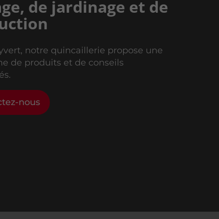
age, de jardinage et de
uction
yvert, notre quincaillerie propose une
 de produits et de conseils
és.
ctez-nous