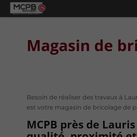
Magasin de bri
Besoin de réaliser des travaux à La
est votre magasin de bricolage de p
MCPB près de Lauris 
qualité, proximité et